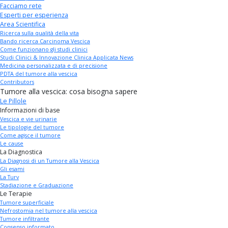
Facciamo rete
Esperti per esperienza
Area Scientifica
Ricerca sulla qualità della vita
Bando ricerca Carcinoma Vescica
Come funzionano gli studi clinici
Studi Clinici & Innovazione Clinica Applicata News
Medicina personalizzata e di precisione
PDTA del tumore alla vescica
Contributors
Tumore alla vescica: cosa bisogna sapere
Le Pillole
Informazioni di base
Vescica e vie urinarie
Le tipologie del tumore
Come agisce il tumore
Le cause
La Diagnostica
La Diagnosi di un Tumore alla Vescica
Gli esami
La Turv
Stadiazione e Graduazione
Le Terapie
Tumore superficiale
Nefrostomia nel tumore alla vescica
Tumore infiltrante
Consenso informato