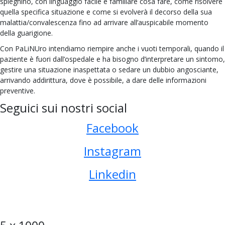
spieghino, con linguaggio facile e familiare cosa fare, come risolvere
quella specifica situazione e come si evolverà il decorso della sua
malattia/convalescenza fino ad arrivare all’auspicabile momento
della guarigione.
Con PaLiNUro intendiamo riempire anche i vuoti temporali, quando il
paziente è fuori dall’ospedale e ha bisogno d’interpretare un sintomo,
gestire una situazione inaspettata o sedare un dubbio angosciante,
arrivando addirittura, dove è possibile, a dare delle informazioni
preventive.
Seguici sui nostri social
Facebook
Instagram
Linkedin