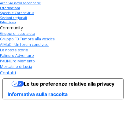
Archivio news secondarie
Esternazioni
Speciale Coronavirus
Sezioni regionali
PalinuRoma
Community
Gruppi di auto aiuto
Gruppo FB Tumore alla vescica
AIMaC - Un forum condiviso
Le nostre storie
Palinuro Adventure
PaLiNUro Memento
Mercatino di Lucia
Contatti
Le tue preferenze relative alla privacy
Informativa sulla raccolta