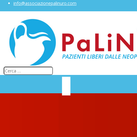
info@associazionepalinuro.com