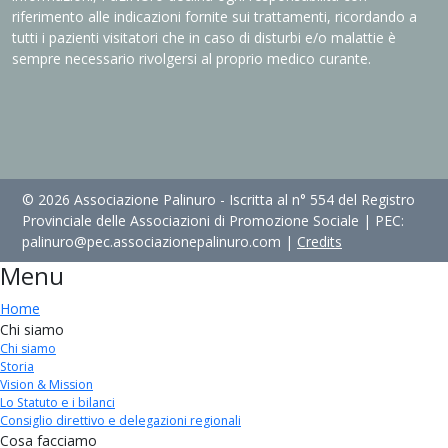
riferimento alle indicazioni fornite sui trattamenti, ricordando a
tutti i pazienti visitatori che in caso di disturbi e/o malattie è
sempre necessario rivolgersi al proprio medico curante.
© 2026 Associazione Palinuro - Iscritta al n° 554 del Registro
Provinciale delle Associazioni di Promozione Sociale | PEC:
palinuro@pec.associazionepalinuro.com |
Credits
Menu
Home
Chi siamo
Chi siamo
Storia
Vision & Mission
Lo Statuto e i bilanci
Consiglio direttivo e delegazioni regionali
Cosa facciamo