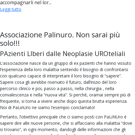
accompagnarli nel lor...
Leggi tutto
Associazione Palinuro. Non sarai più
solo!!!
PAzienti LIberi dalle Neoplasie UROteliali
L’associazione nasce da un gruppo di ex pazienti che hanno vissuto
l’esperienza della loro malattia sentendo il bisogno di confrontarsi
con qualcuno capace di interpretare il loro bisogno di “sapere”.
Sapere cosa gli avrebbe riservato il futuro, dall’inizio del loro
percorso clinico e poi, passo a passo, nella chirurgia , nella
convalescenza e nella “nuova vita”. Si perché, oramai sempre più di
frequente, si torna a vivere anche dopo questa brutta esperienza.
Noi di PaLinUro ne siamo l’esempio conclamato!
Pertanto, l’obiettivo principale che ci siamo posti con PaLiNUro è
sapere dire alle nuove persone, che si affacciano alla malattia “dove
si trovano”, in ogni momento, dandogli delle informazioni che gli