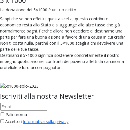
5 x 1000
La donazione del 5×1000 è un tuo diritto.
Sappi che se non effettui questa scelta, questo contributo
economico resta allo Stato e si aggiunge alle altre tasse che già
normalmente paghi. Perché allora non decidere di destinarne una
parte per fare una buona azione a favore di una causa in cui credi?
Non ti costa nulla, perché con il 5×1000 scegli a chi devolvere una
parte delle tue tasse.
Destinarci il 5×1000 significa sostenere concretamente il nostro
impegno quotidiano nei confronti dei pazienti affetti da carcinoma
uroteliale e loro accompagnatori.
Iscriviti alla nostra Newsletter
Palinuroma
Accetto i
Informativa sulla privacy