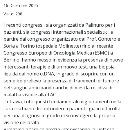
16 Dicembre 2025
Visite: 298
I recenti congressi, sia organizzati da Palinuro per i
pazienti, sia congressi internazionali specialistici, a
partire dal congresso organizzato dai Prof. Gontero e
Soria a Torino (ospedale Molinette) fino al recente
Congresso Europeo di Oncologia Medica (ESMO) a
Berlino, hanno messo in evidenza la presenza di nuove
interessanti terapie e di un nuovo test, una biopsia
liquida dal nome ctDNA, in grado di scoprire con un
semplice prelievo la presenza di frammenti di tumore
nel sangue anticipando anche di mesi la recidiva di
malattia visibile alla TAC.
Tuttavia, tutti questi fondamentali miglioramenti nella
cura rischiano di confondere i pazienti, già in difficoltà
per una diagnosi in grado di sconvolgere la propria
visione della vita.
Proviamo a fare chiarezza intervistando la Dott.ssa