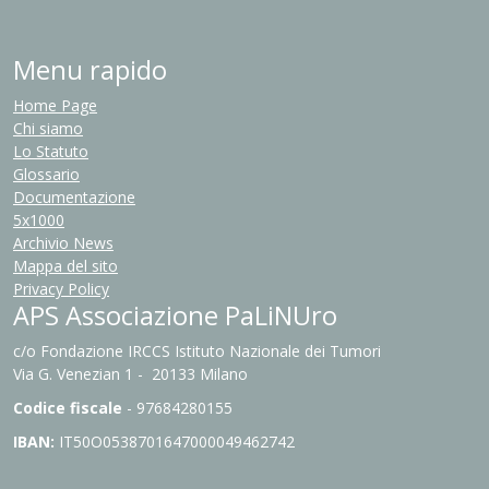
Menu rapido
Home Page
Chi siamo
Lo Statuto
Glossario
Documentazione
5x1000
Archivio News
Mappa del sito
Privacy Policy
APS Associazione PaLiNUro
c/o Fondazione IRCCS Istituto Nazionale dei Tumori
Via G. Venezian 1 - 20133 Milano
Codice fiscale
- 97684280155
IBAN:
IT
50O0538701647000049462742