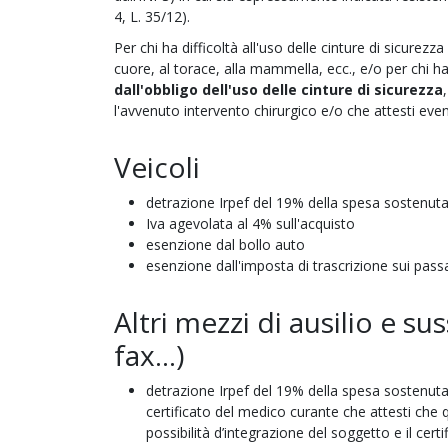
4, L. 35/12).
Per chi ha difficoltà all'uso delle cinture di sicurezza
cuore, al torace, alla mammella, ecc., e/o per chi ha c
dall'obbligo dell'uso delle cinture di sicurezza
l'avvenuto intervento chirurgico e/o che attesti even
Veicoli
detrazione Irpef del 19% della spesa sostenuta
Iva agevolata al 4% sull'acquisto
esenzione dal bollo auto
esenzione dall'imposta di trascrizione sui pass
Altri mezzi di ausilio e su
fax...)
detrazione Irpef del 19% della spesa sostenuta p
certificato del medico curante che attesti che qu
possibilità d’integrazione del soggetto e il certi