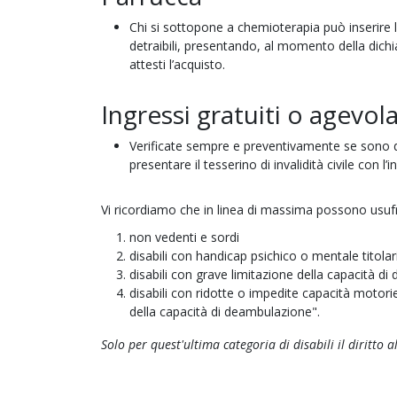
Chi si sottopone a chemioterapia può inserire l
detraibili, presentando, al momento della dichia
attesti l’acquisto.
Ingressi gratuiti o agevo
Verificate sempre e preventivamente se sono di
presentare il tesserino di invalidità civile con l
Vi ricordiamo che in linea di massima possono usufr
non vedenti e sordi
disabili con handicap psichico o mentale titol
disabili con grave limitazione della capacità d
disabili con ridotte o impedite capacità moto
della capacità di deambulazione".
Solo per quest'ultima categoria di disabili il diritto