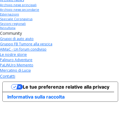
Archivio news principali
Archivio news secondarie
Esternazioni
Speciale Coronavirus
Sezioni regionali
PalinuRoma
Community
Gruppi di auto aiuto
Gruppo FB Tumore alla vescica
AIMaC - Un forum condiviso
Le nostre storie
Palinuro Adventure
PaLiNUro Memento
Mercatino di Lucia
Contatti
Le tue preferenze relative alla privacy
Informativa sulla raccolta