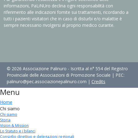
informazioni, PaLiNUro declina ogni responsabilità con
riferimento alle indicazioni fornite sui trattamenti, ricordando a
tutti i pazienti visitatori che in caso di disturbi e/o malattie è
sempre necessario rivolgersi al proprio medico curante.
© 2026 Associazione Palinuro - Iscritta al n° 554 del Registro
Provinciale delle Associazioni di Promozione Sociale | PEC:
palinuro@pec.associazionepalinuro.com |
Credits
Menu
Home
Chi siamo
Chi siamo
Storia
Vision & Mission
Lo Statuto e i bilanci
Consiglio direttivo e delegazioni regionali