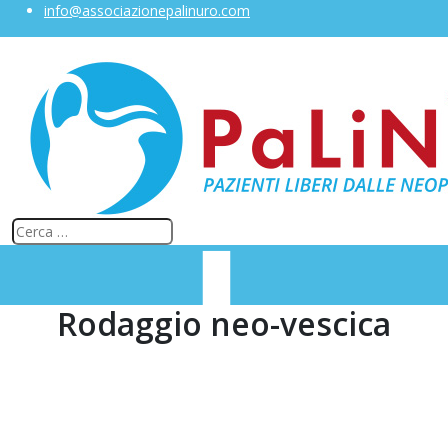
info@associazionepalinuro.com
Rodaggio neo-vescica