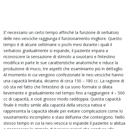
E’ necessario un certo tempo affinché la funzione di serbatoio
delle neo-vesciche raggiunga il funzionamento migliore. Questo
tempo è di alcune settimane o pochi mesi durante i quali il
serbatoio gradualmente si espande, il paziente impara a
riconoscere la sensazione di stimolo a svuotarsi e l’intestino
modifica in parte le sue caratteristiche anatomiche e riduce la
produzione di muco, tre aspetti che esaminiamo più in dettaglio.
Al momento in cui vengono confezionate le neo-vesciche hanno
una capacità limitata, diciamo di circa 150 – 180 cc. La ragione di
ciò sta nel fatto che l’intestino di cui sono formate si dilata
lievemente e gradualmente nel tempo fino a raggiungere 4 – 500
cc di capacità, e cioè grosso modo raddoppia. Questa capacità
finale è molto simile alla capacità della vescica nativa e
rappresenta la capacità ideale per evitare complicazioni come lo
svuotamento incompleto e stasi dell’urina che contengono. Nello
stesso tempo in cui la neo-vescica si espande il paziente si abitua