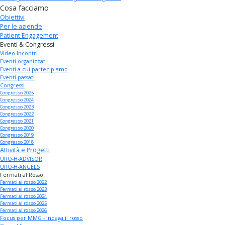
Cosa facciamo
Obiettivi
Per le aziende
Patient Engagement
Eventi & Congressi
Video Incontri
Eventi organizzati
Eventi a cui partecipiamo
Eventi passati
Congressi
Congresso 2025
Congresso 2024
Congresso 2023
Congresso 2022
Congresso 2021
Congresso 2020
Congresso 2019
Congresso 2018
Attività e Progetti
URO-H-ADVISOR
URO-H-ANGELS
Fermati al Rosso
Fermati al rosso 2022
Fermati al rosso 2023
Fermati al rosso 2024
Fermati al rosso 2025
Fermati al rosso 2026
Focus per MMG - Indaga il rosso