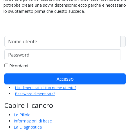
potrebbe creare una sovra distensione; ecco perché è necessario
lo svuotamento prima che questo succeda.
Nome utente
Password
Mo
Ricordami
Accesso
Hai dimenticato il tuo nome utente?
Password dimenticata?
Capire il cancro
Le Pillole
Informazioni di base
La Diagnostica