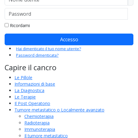
Password
Mo
Ricordami
Accesso
Hai dimenticato il tuo nome utente?
Password dimenticata?
Capire il cancro
Le Pillole
Informazioni di base
La Diagnostica
Le Terapie
Il Post Operatorio
Tumore metastatico o Localmente avanzato
Chemioterapia
Radioterapia
Immunoterapia
Il tumore metastatico