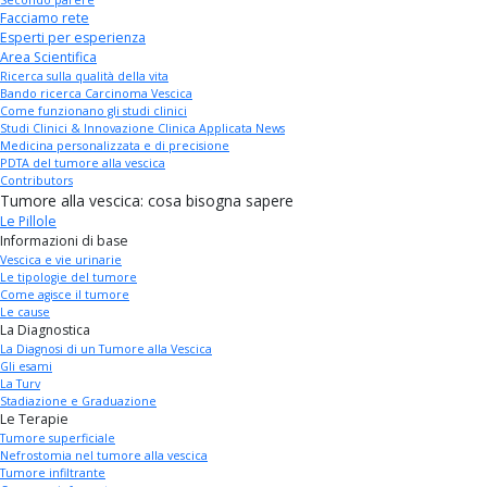
Secondo parere
Facciamo rete
Esperti per esperienza
Area Scientifica
Ricerca sulla qualità della vita
Bando ricerca Carcinoma Vescica
Come funzionano gli studi clinici
Studi Clinici & Innovazione Clinica Applicata News
Medicina personalizzata e di precisione
PDTA del tumore alla vescica
Contributors
Tumore alla vescica: cosa bisogna sapere
Le Pillole
Informazioni di base
Vescica e vie urinarie
Le tipologie del tumore
Come agisce il tumore
Le cause
La Diagnostica
La Diagnosi di un Tumore alla Vescica
Gli esami
La Turv
Stadiazione e Graduazione
Le Terapie
Tumore superficiale
Nefrostomia nel tumore alla vescica
Tumore infiltrante