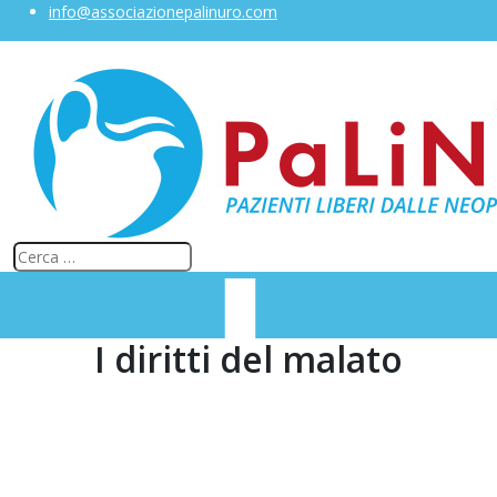
info@associazionepalinuro.com
I diritti del malato