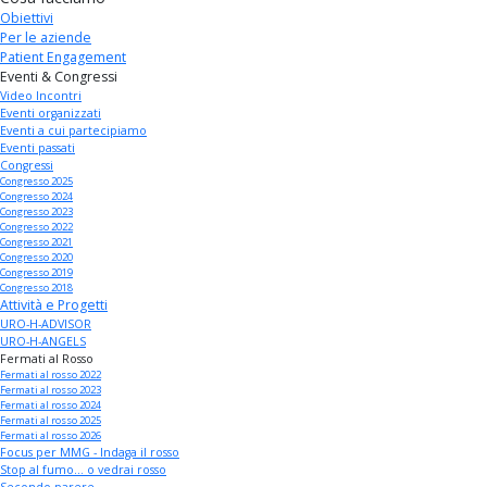
Obiettivi
Per le aziende
Patient Engagement
Eventi & Congressi
Video Incontri
Eventi organizzati
Eventi a cui partecipiamo
Eventi passati
Congressi
Congresso 2025
Congresso 2024
Congresso 2023
Congresso 2022
Congresso 2021
Congresso 2020
Congresso 2019
Congresso 2018
Attività e Progetti
URO-H-ADVISOR
URO-H-ANGELS
Fermati al Rosso
Fermati al rosso 2022
Fermati al rosso 2023
Fermati al rosso 2024
Fermati al rosso 2025
Fermati al rosso 2026
Focus per MMG - Indaga il rosso
Stop al fumo... o vedrai rosso