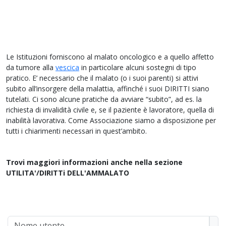
Le Istituzioni forniscono al malato oncologico e a quello affetto
da tumore alla
vescica
in particolare alcuni sostegni di tipo
pratico. E’ necessario che il malato (o i suoi parenti) si attivi
subito all’insorgere della malattia, affinché i suoi DIRITTI siano
tutelati. Ci sono alcune pratiche da avviare “subito”, ad es. la
richiesta di invalidità civile e, se il paziente è lavoratore, quella di
inabilità lavorativa. Come Associazione siamo a disposizione per
tutti i chiarimenti necessari in quest’ambito.
Trovi maggiori informazioni anche nella sezione
UTILITA'/DIRITTi DELL'AMMALATO
Nome utente