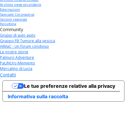
Archivio news secondarie
Esternazioni
Speciale Coronavirus
Sezioni regionali
PalinuRoma
Community
Gruppi di auto aiuto
Gruppo FB Tumore alla vescica
AIMaC - Un forum condiviso
Le nostre storie
Palinuro Adventure
PaLiNUro Memento
Mercatino di Lucia
Contatti
Le tue preferenze relative alla privacy
Informativa sulla raccolta