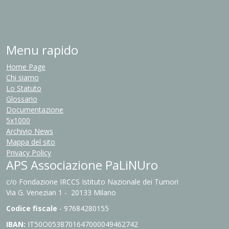
Menu rapido
Home Page
Chi siamo
Lo Statuto
Glossario
Documentazione
5x1000
Archivio News
Mappa del sito
Privacy Policy
APS Associazione PaLiNUro
c/o Fondazione IRCCS Istituto Nazionale dei Tumori
Via G. Venezian 1 - 20133 Milano
Codice fiscale
- 97684280155
IBAN:
IT
50O0538701647000049462742