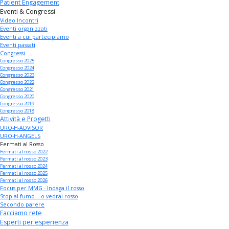
Patient Engagement
Eventi & Congressi
Video Incontri
Eventi organizzati
Eventi a cui partecipiamo
Eventi passati
Congressi
Congresso 2025
Congresso 2024
Congresso 2023
Congresso 2022
Congresso 2021
Congresso 2020
Congresso 2019
Congresso 2018
Attività e Progetti
URO-H-ADVISOR
URO-H-ANGELS
Fermati al Rosso
Fermati al rosso 2022
Fermati al rosso 2023
Fermati al rosso 2024
Fermati al rosso 2025
Fermati al rosso 2026
Focus per MMG - Indaga il rosso
Stop al fumo... o vedrai rosso
Secondo parere
Facciamo rete
Esperti per esperienza