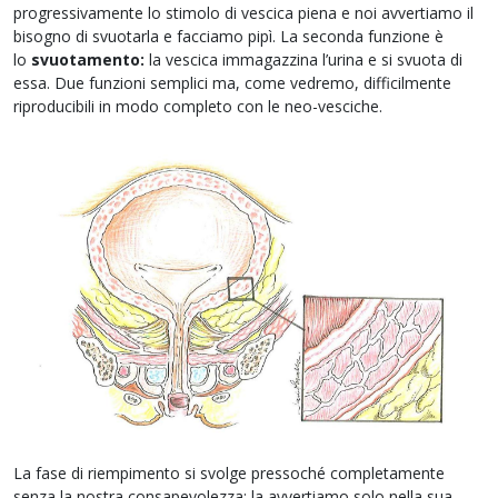
progressivamente lo stimolo di vescica piena e noi avvertiamo il
bisogno di svuotarla e facciamo pipì. La seconda funzione è
lo
svuotamento:
la vescica immagazzina l’urina e si svuota di
essa. Due funzioni semplici ma, come vedremo, difficilmente
riproducibili in modo completo con le neo-vesciche.
La fase di riempimento si svolge pressoché completamente
senza la nostra consapevolezza: la avvertiamo solo nella sua