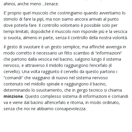
ahinoi, anche meno ...tenace.
E’ proprio quel muscolo che costringiamo quando avvertiamo lo
stimolo di fare la pipì, ma non siamo ancora arrivati al punto
dove poterla fare. Il controllo volontario è possibile solo per
tempi limitati, dopodiché il muscolo non risponde più e la vescica
si svuota, almeno in parte, senza il controllo della nostra volontà.
Il gesto di svuotare è un gesto semplice, ma affinché avvenga in
modo corretto è necessario un fitto scambio di “informazioni”
che partono dalla vescica nel bacino, salgono lungo il sistema
nervoso, e attraverso il midollo raggiungono l’encefalo (il
cervello). Una volta raggiunto il cervello da questo partono i
“comandi” che viaggiano di nuovo nel sistema nervoso
contenuto nel midollo spinale e raggiungono il bacino,
determinando lo svuotamento, che in gergo tecnico si chiama
minzione
. Questo complesso sistema di informazioni e comandi
va e viene dal bacino all’encefalo e ritorna, in modo ordinato,
senza che noi ne abbiamo consapevolezza.