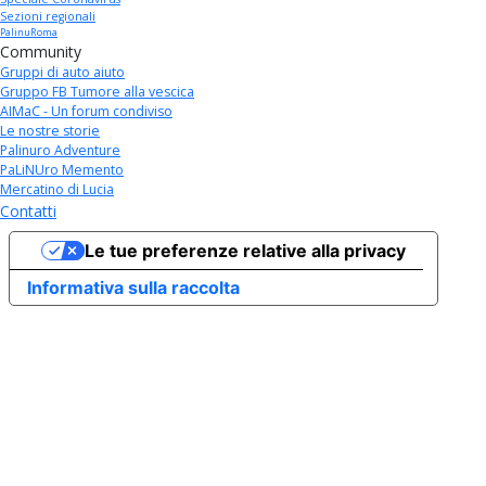
Sezioni regionali
PalinuRoma
Community
Gruppi di auto aiuto
Gruppo FB Tumore alla vescica
AIMaC - Un forum condiviso
Le nostre storie
Palinuro Adventure
PaLiNUro Memento
Mercatino di Lucia
Contatti
Le tue preferenze relative alla privacy
Informativa sulla raccolta