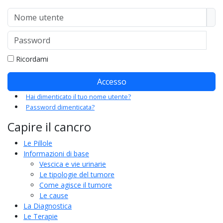
Nome utente
Password
Mo
Ricordami
Accesso
Hai dimenticato il tuo nome utente?
Password dimenticata?
Capire il cancro
Le Pillole
Informazioni di base
Vescica e vie urinarie
Le tipologie del tumore
Come agisce il tumore
Le cause
La Diagnostica
Le Terapie