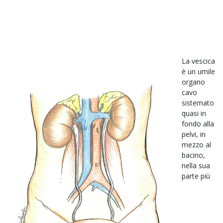
La vescica
è un umile
organo
cavo
sistemato
quasi in
fondo alla
pelvi, in
mezzo al
bacino,
nella sua
parte più