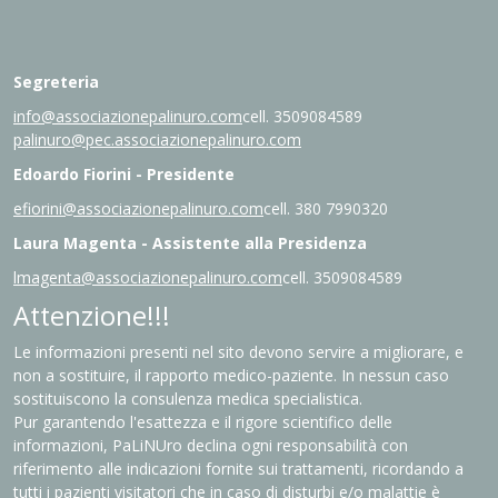
Segreteria
info@associazionepalinuro.com
cell. 3509084589
palinuro@pec.associazionepalinuro.com
Edoardo Fiorini - Presidente
efiorini@associazionepalinuro.com
cell. 380 7990320
Laura Magenta - Assistente alla Presidenza
lmagenta@associazionepalinuro.com
cell. 3509084589
Attenzione!!!
Le informazioni presenti nel sito devono servire a migliorare, e
non a sostituire, il rapporto medico-paziente. In nessun caso
sostituiscono la consulenza medica specialistica.
Pur garantendo l'esattezza e il rigore scientifico delle
informazioni, PaLiNUro declina ogni responsabilità con
riferimento alle indicazioni fornite sui trattamenti, ricordando a
tutti i pazienti visitatori che in caso di disturbi e/o malattie è