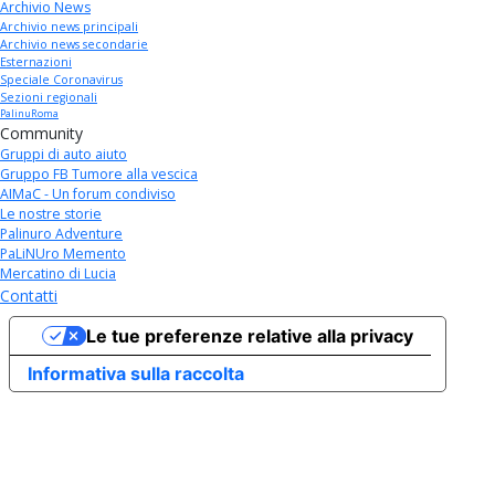
Archivio News
Archivio news principali
Archivio news secondarie
Esternazioni
Speciale Coronavirus
Sezioni regionali
PalinuRoma
Community
Gruppi di auto aiuto
Gruppo FB Tumore alla vescica
AIMaC - Un forum condiviso
Le nostre storie
Palinuro Adventure
PaLiNUro Memento
Mercatino di Lucia
Contatti
Le tue preferenze relative alla privacy
Informativa sulla raccolta