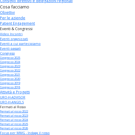
Consiglio direttivo e delegazioni regionali
Cosa facciamo
Obiettivi
Per le aziende
Patient Engagement
Eventi & Congressi
Video Incontri
Eventi organizzati
Eventi a cui partecipiamo
Eventi passati
Congressi
Congresso 2025
Congresso 2024
Congresso 2023
Congresso 2022
Congresso 2021
Congresso 2020
Congresso 2019
Congresso 2018
Attività e Progetti
URO-H-ADVISOR
URO-H-ANGELS
Fermati al Rosso
Fermati al rosso 2022
Fermati al rosso 2023
Fermati al rosso 2024
Fermati al rosso 2025
Fermati al rosso 2026
Focus per MMG - Indaga il rosso