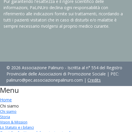
Pur garantendo l'esattezza e il rigore scientifico delle
informazioni, PaLiNUro declina ogni responsabilità con
riferimento alle indicazioni fornite sui trattamenti, ricordando a
tutti i pazienti visitatori che in caso di disturbi e/o malattie è
sempre necessario rivolgersi al proprio medico curante.
© 2026 Associazione Palinuro - Iscritta al n° 554 del Registro
Provinciale delle Associazioni di Promozione Sociale | PEC:
palinuro@pec.associazionepalinuro.com |
Credits
Menu
Home
Chi siamo
Chi siamo
Storia
Vision & Mission
Lo Statuto e i bilanci