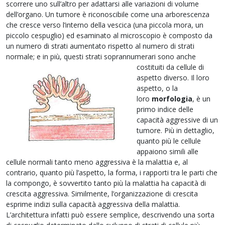
scorrere uno sull’altro per adattarsi alle variazioni di volume
dell’organo. Un tumore è riconoscibile come una arborescenza
che cresce verso l’interno della vescica (una piccola mora, un
piccolo cespuglio) ed esaminato al microscopio è composto da
un numero di strati aumentato rispetto al numero di strati
normale; e in più, questi strati soprannumerari so
no anche
costituiti da cellule di
aspetto diverso. Il loro
aspetto, o la
loro
morfologia
, è un
primo indice delle
capacità aggressive di un
tumore. Più in dettaglio,
quanto più le cellule
appaiono simili alle
cellule normali tanto meno aggressiva è la malattia e, al
contrario, quanto più l’aspetto, la forma, i rapporti tra le parti che
la compongo, è sovvertito tanto più la malattia ha capacità di
crescita aggressiva. Similmente, l’organizzazione di crescita
esprime indizi sulla capacità aggressiva della malattia.
L’architettura infatti può essere semplice, descrivendo una sorta