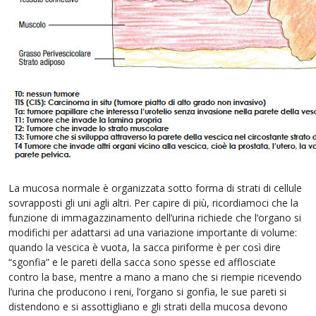
La mucosa normale è organizzata sotto forma di strati di cellule
sovrapposti gli uni agli altri. Per capire di più, ricordiamoci che la
funzione di immagazzinamento dell’urina richiede che l’organo si
modifichi per adattarsi ad una variazione importante di volume:
quando la vescica è vuota, la sacca piriforme è per così dire
“sgonfia” e le pareti della sacca sono spesse ed afflosciate
contro la base, mentre a mano a mano che si riempie ricevendo
l’urina che producono i reni, l’organo si gonfia, le sue pareti si
distendono e si assottigliano e gli strati della mucosa devono