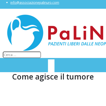
info@associazionepalinuro.com
Come agisce il tumore