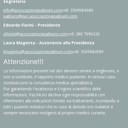
Segreteria
info@associazionepalinuro.com
cell. 3509084589
palinuro@pec.associazionepalinuro.com
Edoardo Fiorini - Presidente
efiorini@associazionepalinuro.com
cell. 380 7990320
Laura Magenta - Assistente alla Presidenza
lmagenta@associazionepalinuro.com
cell. 3509084589
Attenzione!!!
Le informazioni presenti nel sito devono servire a migliorare, e
non a sostituire, il rapporto medico-paziente. In nessun caso
sostituiscono la consulenza medica specialistica.
Pur garantendo l'esattezza e il rigore scientifico delle
informazioni, PaLiNUro declina ogni responsabilità con
riferimento alle indicazioni fornite sui trattamenti, ricordando a
tutti i pazienti visitatori che in caso di disturbi e/o malattie è
sempre necessario rivolgersi al proprio medico curante.