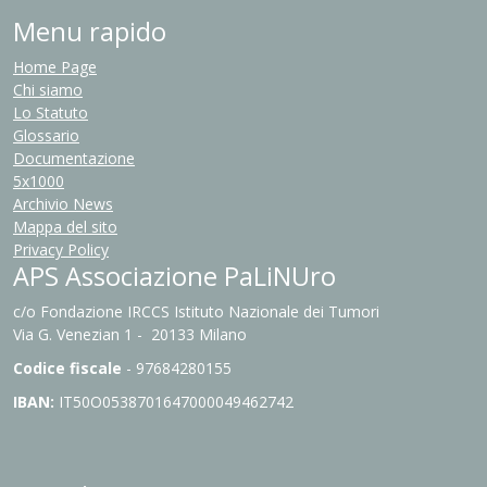
Menu rapido
Home Page
Chi siamo
Lo Statuto
Glossario
Documentazione
5x1000
Archivio News
Mappa del sito
Privacy Policy
APS Associazione PaLiNUro
c/o Fondazione IRCCS Istituto Nazionale dei Tumori
Via G. Venezian 1 - 20133 Milano
Codice fiscale
- 97684280155
IBAN:
IT
50O0538701647000049462742