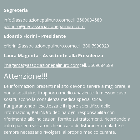
Segreteria
info@associazionepalinuro.com
cell. 3509084589
palinuro@pec.associazionepalinuro.com
Edoardo Fiorini - Presidente
efiorini@associazionepalinuro.com
cell. 380 7990320
Laura Magenta - Assistente alla Presidenza
lmagenta@associazionepalinuro.com
cell. 3509084589
Attenzione!!!
Le informazioni presenti nel sito devono servire a migliorare, e
non a sostituire, il rapporto medico-paziente. In nessun caso
sostituiscono la consulenza medica specialistica.
Pur garantendo l'esattezza e il rigore scientifico delle
informazioni, PaLiNUro declina ogni responsabilità con
riferimento alle indicazioni fornite sui trattamenti, ricordando a
tutti i pazienti visitatori che in caso di disturbi e/o malattie è
sempre necessario rivolgersi al proprio medico curante.