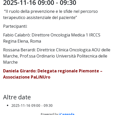
2025-11-16
09:00
-
09:30
“Il ruolo della prevenzione e le sfide nel percorso
terapeutico assistenziale del paziente”
Partecipanti:
Fabio Calabrò: Direttore Oncologia Medica 1 IRCCS
Regina Elena, Roma
Rossana Berardi: Direttrice Clinica Oncologica AOU delle
Marche, Prof.ssa Ordinario Università Politecnica delle
Marche
Daniela Girardo: Delegata regionale Piemonte –
Associazione PaLiNUro
Altre date
2025-11-16
09:00 - 09:30
Powered by
iCagenda