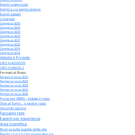
Eventi organizzati
Eventi a cui partecipiamo
Eventi passati
Congressi
Congresso 2025
Congresso 2024
Congresso 2023
Congresso 2022
Congresso 2021
Congresso 2020
Congresso 2019
Congresso 2018
Attività e Progetti
URO-H-ADVISOR
URO-H-ANGELS
Fermati al Rosso
Fermati al rosso 2022
Fermati al rosso 2023
Fermati al rosso 2024
Fermati al rosso 2025
Fermati al rosso 2026
Focus per MMG - Indaga il rosso
Stop al fumo... o vedrai rosso
Secondo parere
Facciamo rete
Esperti per esperienza
Area Scientifica
Ricerca sulla qualità della vita
Bando ricerca Carcinoma Vescica