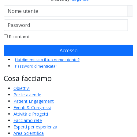
Nome utente
Password
Mo
Ricordami
Accesso
Hai dimenticato il tuo nome utente?
Password dimenticata?
Cosa facciamo
Obiettivi
Per le aziende
Patient Engagement
Eventi & Congressi
Attività e Progetti
Facciamo rete
Esperti per esperienza
Area Scientifica