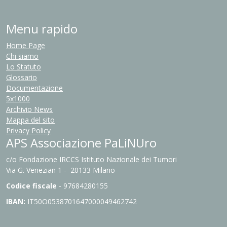
Menu rapido
Home Page
Chi siamo
Lo Statuto
Glossario
Documentazione
5x1000
Archivio News
Mappa del sito
Privacy Policy
APS Associazione PaLiNUro
c/o Fondazione IRCCS Istituto Nazionale dei Tumori
Via G. Venezian 1 - 20133 Milano
Codice fiscale
- 97684280155
IBAN:
IT
50O0538701647000049462742