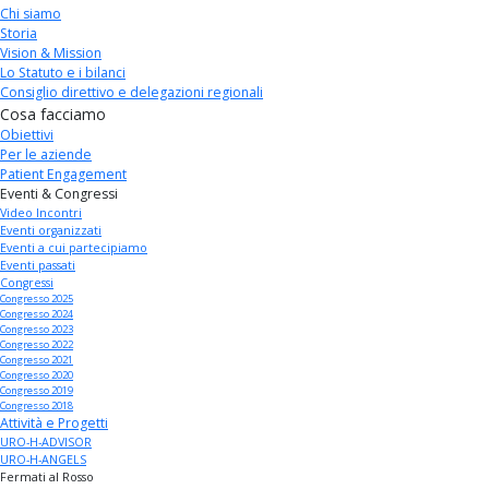
Chi siamo
Storia
Vision & Mission
Lo Statuto e i bilanci
Consiglio direttivo e delegazioni regionali
Cosa facciamo
Obiettivi
Per le aziende
Patient Engagement
Eventi & Congressi
Video Incontri
Eventi organizzati
Eventi a cui partecipiamo
Eventi passati
Congressi
Congresso 2025
Congresso 2024
Congresso 2023
Congresso 2022
Congresso 2021
Congresso 2020
Congresso 2019
Congresso 2018
Attività e Progetti
URO-H-ADVISOR
URO-H-ANGELS
Fermati al Rosso