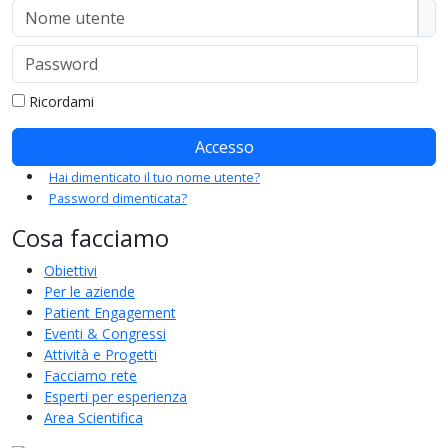
Nome utente
Password
Mo
Ricordami
Accesso
Hai dimenticato il tuo nome utente?
Password dimenticata?
Cosa facciamo
Obiettivi
Per le aziende
Patient Engagement
Eventi & Congressi
Attività e Progetti
Facciamo rete
Esperti per esperienza
Area Scientifica