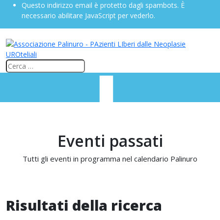
Questo indirizzo email è protetto dagli spambots. È
necessario abilitare JavaScript per vederlo.
Eventi passati
Tutti gli eventi in programma nel calendario Palinuro
Risultati della ricerca