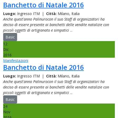
Banchetto di Natale 2016
Luogo:
Ingresso ITM
|
Città:
Milano, Italia
Anche quest'anno Palinurocon il suo Staff di organizzatori ha
deciso di essere presente ai banchetti delle vendite natalizie con
piccoli oggetti di artigianato e simpatici
...
Basic
12
Dic
2016
Manifestazioni
Banchetto di Natale 2016
Luogo:
Ingresso ITM
|
Città:
Milano, Italia
Anche quest'anno Palinurocon il suo Staff di organizzatori ha
deciso di essere presente ai banchetti delle vendite natalizie con
piccoli oggetti di artigianato e simpatici
...
Basic
24
Nov
2016